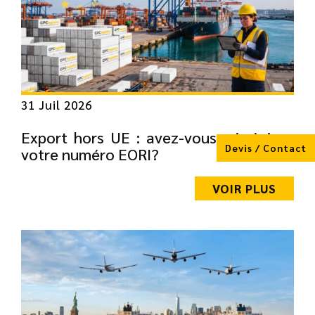
31 Juil 2026
Export hors UE : avez-vous mis à jour
Devis / Contact
votre numéro EORI?
VOIR PLUS