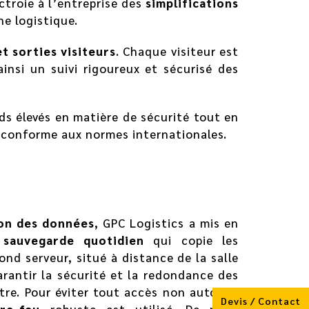
ctroie à l’entreprise des
simplifications
ne logistique.
t sorties visiteurs
. Chaque visiteur est
ainsi un suivi rigoureux et sécurisé des
s élevés en matière de sécurité tout en
t conforme aux normes internationales.
on des données
, GPC Logistics a mis en
e
sauvegarde quotidien
qui copie les
nd serveur, situé à distance de la salle
arantir la sécurité et la redondance des
tre. Pour éviter tout accès non autorisé
Devis / Contact