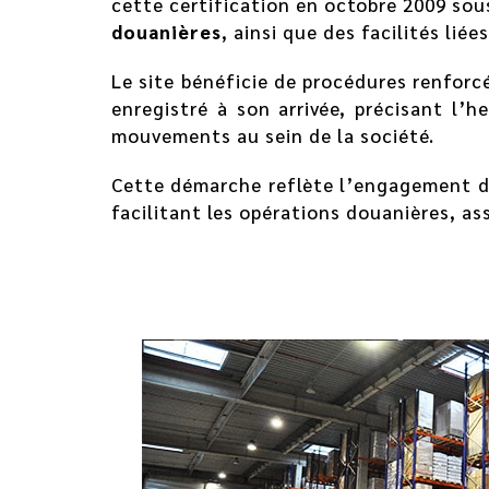
cette certification en octobre 2009 so
douanières
, ainsi que des facilités liée
Le site bénéficie de procédures renfor
enregistré à son arrivée, précisant l’h
mouvements au sein de la société.
Cette démarche reflète l’engagement de
facilitant les opérations douanières, a