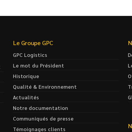
Le Groupe GPC
N
GPC Logistics
D
Le mot du Président
L
x
Historique
O
Qualité & Environnement
T
Actualités
G
Notre documentation
Communiqués de presse
N
Témoignages clients