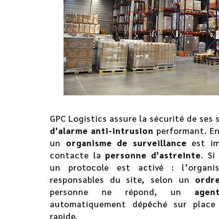
GPC Logistics assure la sécurité de ses 
d’alarme anti-intrusion
performant. En
un
organisme de surveillance
est im
contacte la
personne d’astreinte
. Si
un protocole est activé : l’organi
responsables du site, selon un
ordr
personne ne répond, un
agen
automatiquement dépêché sur place 
rapide.