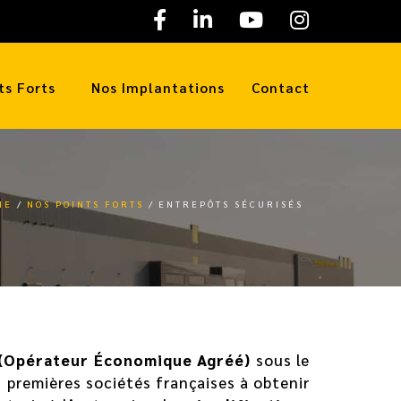
ts Forts
Nos Implantations
Contact
ME
NOS POINTS FORTS
ENTREPÔTS SÉCURISÉS
(Opérateur Économique Agréé)
sous le
s premières sociétés françaises à obtenir