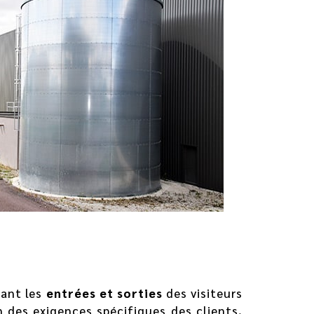
ant les
entrées et sorties
des visiteurs
on des exigences spécifiques des clients,