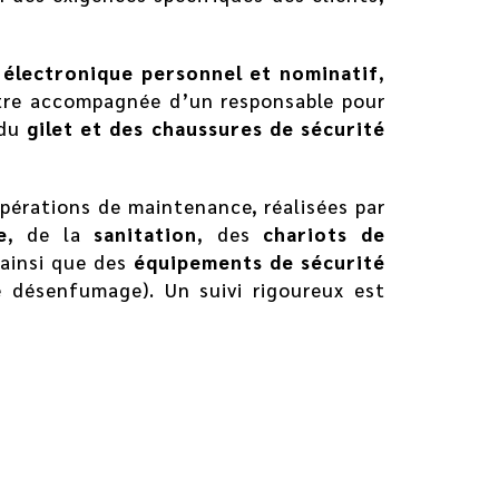
 électronique personnel et nominatif
,
tre accompagnée d’un responsable pour
 du
gilet et des chaussures de sécurité
pérations de maintenance, réalisées par
e
, de la
sanitation
, des
chariots de
 ainsi que des
équipements de sécurité
e désenfumage). Un suivi rigoureux est