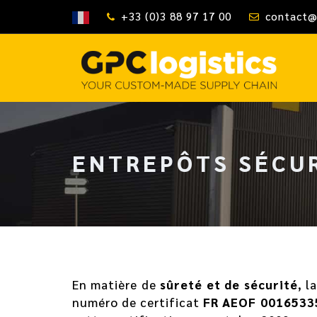
+33 (0)3 88 97 17 00
contact@
ENTREPÔTS SÉCU
En matière de
sûreté et de sécurité
, l
numéro de certificat
FR AEOF 0016533