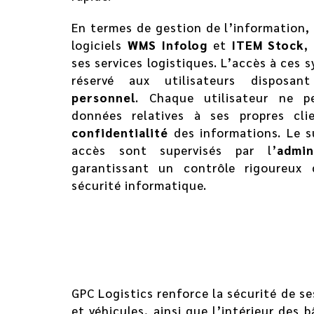
En termes de gestion de l’information, 
logiciels
WMS Infolog
et
ITEM Stock
,
ses services logistiques. L’accès à ces
réservé aux utilisateurs dispos
personnel
. Chaque utilisateur ne p
données relatives à ses propres clie
confidentialité
des informations. Le su
accès sont supervisés par l’
admi
garantissant un contrôle rigoureux
sécurité informatique.
GPC Logistics renforce la sécurité de s
et véhicules, ainsi que l’intérieur des 