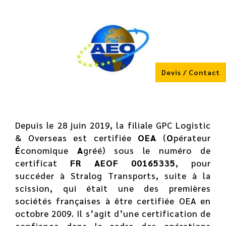
Devis / Contact
Depuis le 28 juin 2019, la filiale GPC Logistic
& Overseas est certifiée
OEA
(
O
pérateur
É
conomique
A
gréé) sous le numéro de
certificat
FR AEOF 00165335
, pour
succéder à Stralog Transports, suite à la
scission, qui était une des premières
sociétés françaises à être certifiée OEA en
octobre 2009. Il s’agit d’une certification de