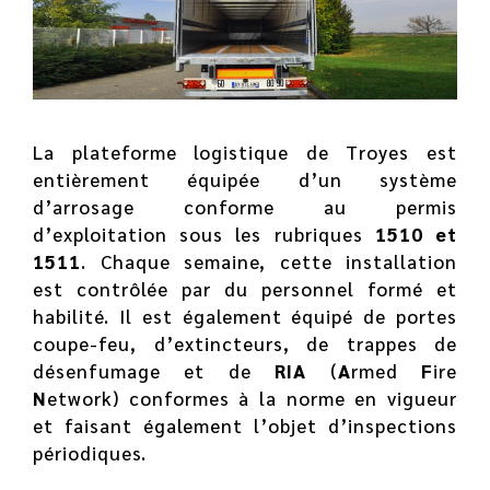
La plateforme logistique de Troyes est
entièrement équipée d’un système
d’arrosage conforme au permis
d’exploitation sous les rubriques
1510 et
1511
. Chaque semaine, cette installation
est contrôlée par du personnel formé et
habilité. Il est également équipé de portes
coupe-feu, d’extincteurs, de trappes de
désenfumage et de
RIA
(
A
rmed
F
ire
N
etwork) conformes à la norme en vigueur
et faisant également l’objet d’inspections
périodiques.