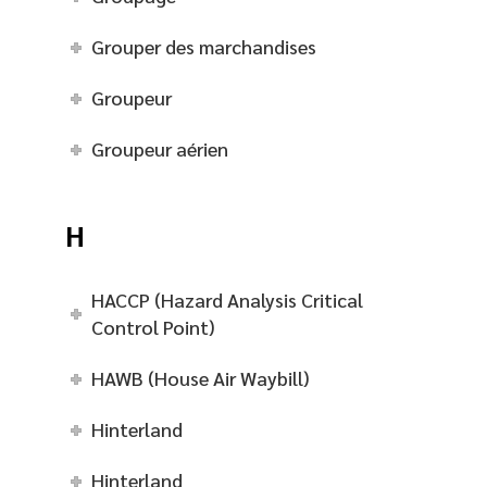
Grouper des marchandises
Groupeur
Groupeur aérien
H
HACCP (Hazard Analysis Critical
Control Point)
HAWB (House Air Waybill)
Hinterland
Hinterland