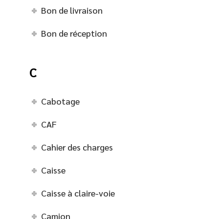
Bon de livraison
Bon de réception
C
Cabotage
CAF
Cahier des charges
Caisse
Caisse à claire-voie
Camion