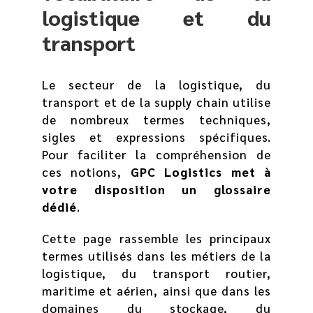
logistique et du
transport
Le secteur de la logistique, du
transport et de la supply chain utilise
de nombreux termes techniques,
sigles et expressions spécifiques.
Pour faciliter la compréhension de
ces notions,
GPC Logistics met à
votre disposition un glossaire
dédié
.
Cette page rassemble les principaux
termes utilisés dans les métiers de la
logistique, du transport routier,
maritime et aérien, ainsi que dans les
domaines du stockage, du