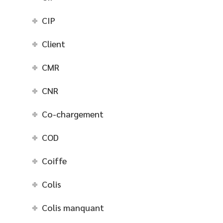
CIP
Client
CMR
CNR
Co-chargement
COD
Coiffe
Colis
Colis manquant