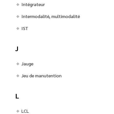
Intégrateur
Intermodalité, multimodalité
IST
J
Jauge
Jeu de manutention
L
LCL