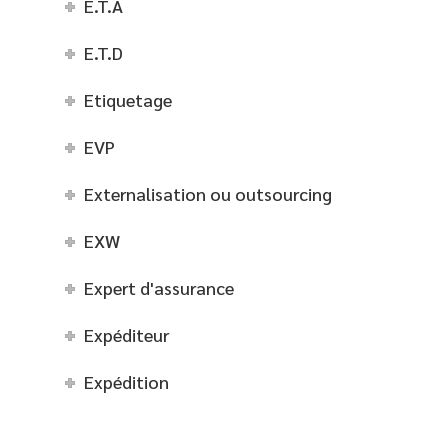
E.T.A
E.T.D
Etiquetage
EVP
Externalisation ou outsourcing
EXW
Expert d'assurance
Expéditeur
Expédition