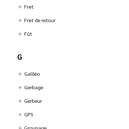
Fret
Fret de retour
Fût
G
Galiléo
Gerbage
Gerbeur
GPS
Groupage