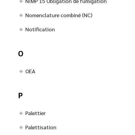
NIMP 15 Obligation de fumigation
Nomenclature combiné (NC)
Notification
O
OEA
P
Palettier
Palettisation