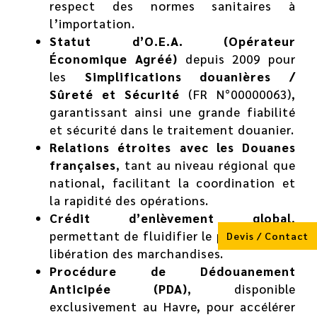
respect des normes sanitaires à
l’importation.
Statut d’O.E.A. (Opérateur
Économique Agréé)
depuis 2009 pour
les
Simplifications douanières /
Sûreté et Sécurité
(FR N°00000063),
garantissant ainsi une grande fiabilité
et sécurité dans le traitement douanier.
Relations étroites avec les Douanes
françaises
, tant au niveau régional que
national, facilitant la coordination et
la rapidité des opérations.
Crédit d’enlèvement global
,
permettant de fluidifier le processus de
Devis / Contact
libération des marchandises.
Procédure de Dédouanement
Anticipée (PDA)
, disponible
exclusivement au Havre, pour accélérer