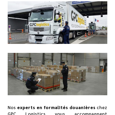
Nos
experts en formalités douanières
chez
GPC Logistics vous accompagnent