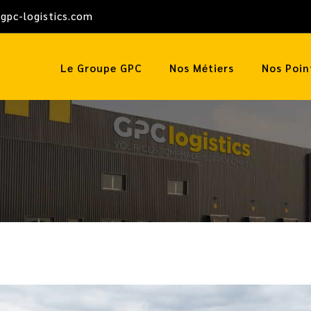
gpc-logistics.com
Le Groupe GPC
Nos Métiers
Nos Poin