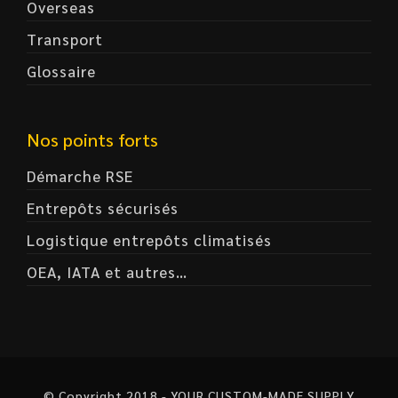
Overseas
Transport
Glossaire
Nos points forts
Démarche RSE
Entrepôts sécurisés
Logistique entrepôts climatisés
OEA, IATA et autres…
© Copyright 2018 - YOUR CUSTOM-MADE SUPPLY