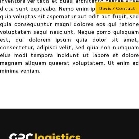
inventore veritatis et quasi architecto beatae vitae
dicta sunt explicabo. Nemo enim ipsam voluptatem
Devis / Contact
quia voluptas sit aspernatur aut odit aut fugit, sed
quia consequuntur magni dolores eos qui ratione
voluptatem sequi nesciunt. Neque porro quisquam
est, qui dolorem ipsum quia dolor sit amet,
consectetur, adipisci velit, sed quia non numquam
eius modi tempora incidunt ut labore et dolore
magnam aliquam quaerat voluptatem. Ut enim ad
minima veniam.