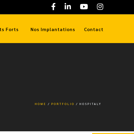
ts Forts
Nos Implantations
Contact
HOME
PORTFOLIO
HOSPITALY