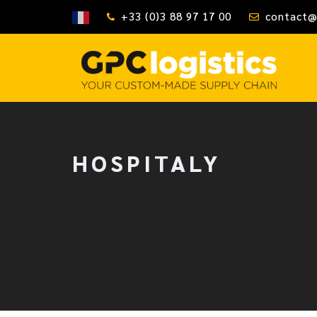
+33 (0)3 88 97 17 00
contact@
HOSPITALY